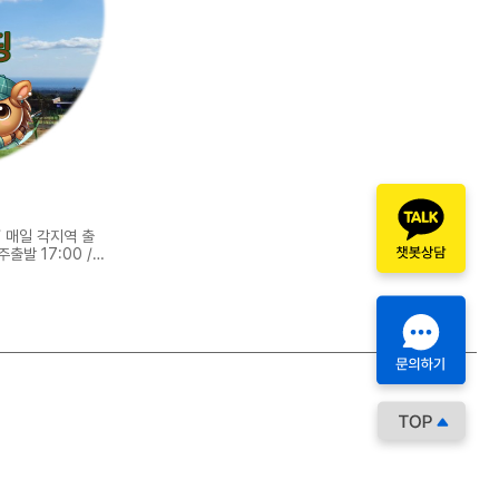
/ 매일 각지역 출
주출발 17:00 /