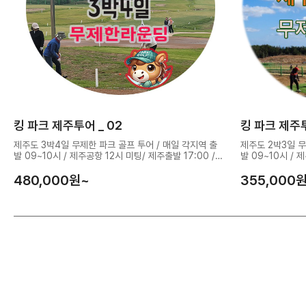
킹 파크 제주투어 _ 02
킹 파크 제주투
제주도 3박4일 무제한 파크 골프 투어 / 매일 각지역 출
제주도 2박3일 무
발 09~10시 / 제주공항 12시 미팅/ 제주출발 17:00 /
발 09~10시 / 
꽉찬 3박4일 무제한 라운딩
관광과 골프를 동
480,000
원~
355,000
원