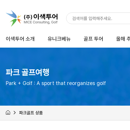
이색투어 소개
유니크베뉴
골프 투어
올해 
파크 골프여행
Park + Golf : A sport that reorganizes golf
파크골프 상품