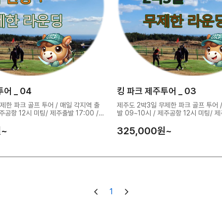
어 _ 04
킹 파크 제주투어 _ 03
제한 파크 골프 투어 / 매일 각지역 출
제주도 2박3일 무제한 파크 골프 투어 
제주공항 12시 미팅/ 제주출발 17:00 /
발 09~10시 / 제주공항 12시 미팅/ 제
시에
꽉찬 2박3일 무제한 라운딩
~
325,000
원~
1