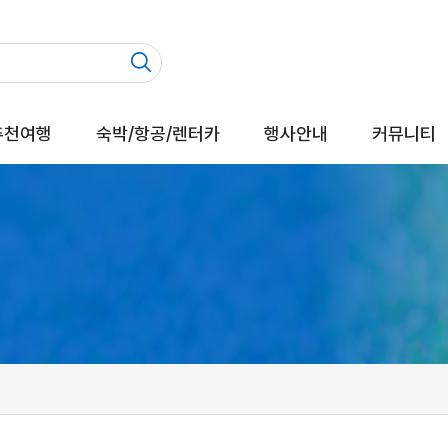
추천여행
숙박/항공/렌터카
행사안내
커뮤니티