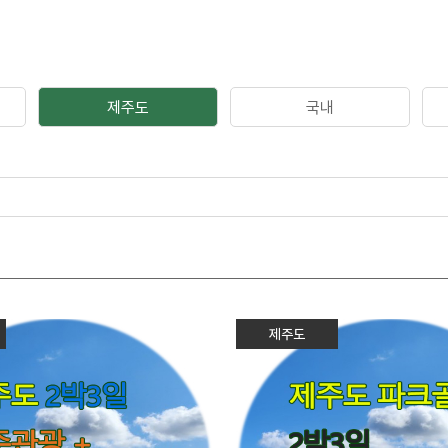
제주도
국내
제주도