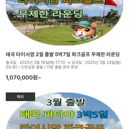
태국 타이시암 2월 출발 5박7일 파크골프 무제한 라운딩
출국일 : 2025년 2월 18일(화) 17:10 → 입국일 : 2025년 2월 24일(월)
05:40 / 인천공항 출발 / 지방 출발 문의 환영
1,070,000
원~
해외