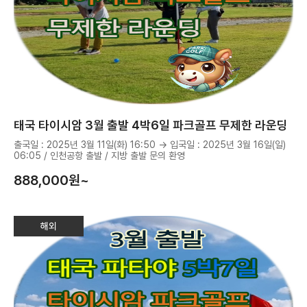
태국 타이시암 3월 출발 4박6일 파크골프 무제한 라운딩
출국일 : 2025년 3월 11일(화) 16:50 → 입국일 : 2025년 3월 16일(일)
06:05 / 인천공항 출발 / 지방 출발 문의 환영
888,000
원~
해외