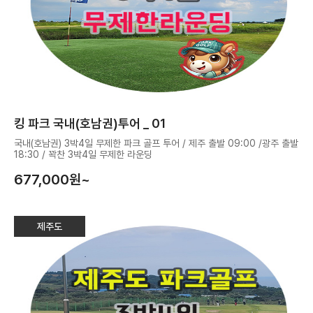
킹 파크 국내(호남권)투어 _ 01
국내(호남권) 3박4일 무제한 파크 골프 투어 / 제주 출발 09:00 /광주 출발
18:30 / 꽉찬 3박4일 무제한 라운딩
677,000
원~
제주도