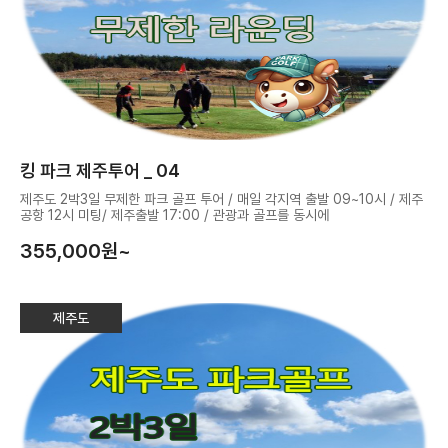
킹 파크 제주투어 _ 04
제주도 2박3일 무제한 파크 골프 투어 / 매일 각지역 출발 09~10시 / 제주
공항 12시 미팅/ 제주출발 17:00 / 관광과 골프를 동시에
355,000
원~
제주도