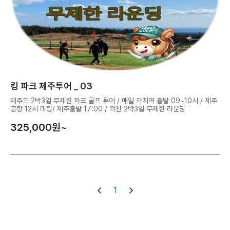
킹 파크 제주투어 _ 03
제주도 2박3일 무제한 파크 골프 투어 / 매일 각지역 출발 09~10시 / 제주
공항 12시 미팅/ 제주출발 17:00 / 꽉찬 2박3일 무제한 라운딩
325,000
원~
1