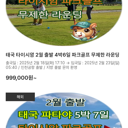
태국 타이시암 2월 출발 4박6일 파크골프 무제한 라운딩
출국일 : 2025년 2월 18일(화) 17:10 → 입국일 : 2025년 2월 23일(일)
05:40 / 인천공항 출발 / 지방 출발 문의 환영
999,000
원~
해외