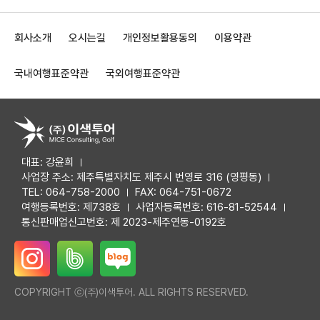
회사소개
오시는길
개인정보활용동의
이용약관
국내여행표준약관
국외여행표준약관
대표: 강윤희
사업장 주소: 제주특별자치도 제주시 번영로 316 (영평동)
TEL: 064-758-2000
FAX: 064-751-0672
여행등록번호: 제738호
사업자등록번호: 616-81-52544
통신판매업신고번호: 제 2023-제주연동-0192호
COPYRIGHT ⓒ(주)이색투어. ALL RIGHTS RESERVED.