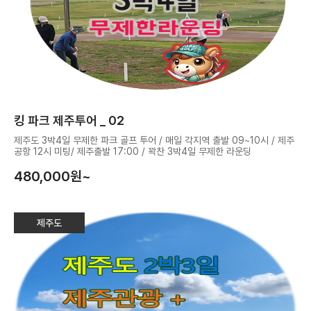
킹 파크 제주투어 _ 02
제주도 3박4일 무제한 파크 골프 투어 / 매일 각지역 출발 09~10시 / 제주
공항 12시 미팅/ 제주출발 17:00 / 꽉찬 3박4일 무제한 라운딩
480,000
원~
제주도