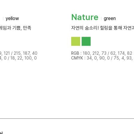
t
Nature
yellow
green
임과 기쁨, 만족
자연의 숨소리! 힐링을 통해 자연
, 121 / 215, 187, 40
RGB
: 180, 212, 73 / 62, 174, 82
4, 0 / 18, 22, 100, 0
CMYK
: 34, 0, 90, 0 / 75, 4, 93,