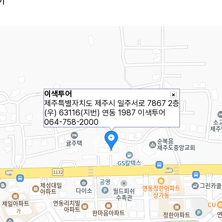
어
이색투어
제주특별자치도 제주시 일주서로 7867 2층
(우) 63116
(지번) 연동 1987 이색투어
064-758-2000