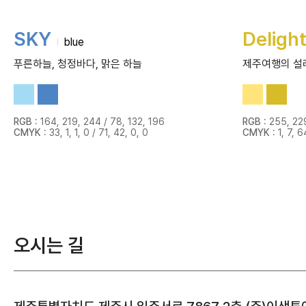
SKY
Deligh
blue
푸른하늘, 청정바다, 맑은 하늘
제주여행의 설레
RGB
: 164, 219, 244 / 78, 132, 196
RGB
: 255, 229
CMYK
: 33, 1, 1, 0 / 71, 42, 0, 0
CMYK
: 1, 7, 6
오시는 길