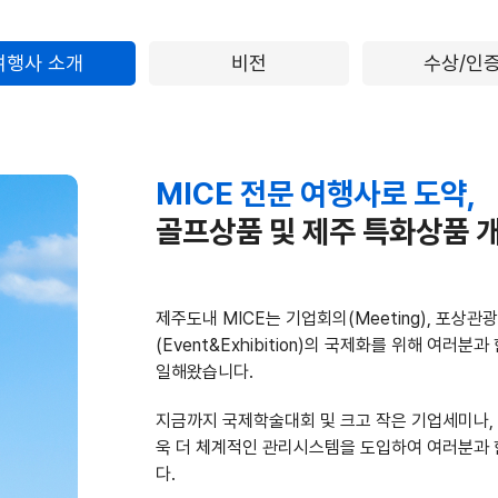
여행사 소개
비전
수상/인
MICE 전문 여행사로 도약,
골프상품 및 제주 특화상품 
제주도내 MICE는 기업회의(Meeting), 포상관광(I
(Event&Exhibition)의 국제화를 위해 여
일해왔습니다.
지금까지 국제학술대회 및 크고 작은 기업세미나,
욱 더 체계적인 관리시스템을 도입하여 여러분과
다.