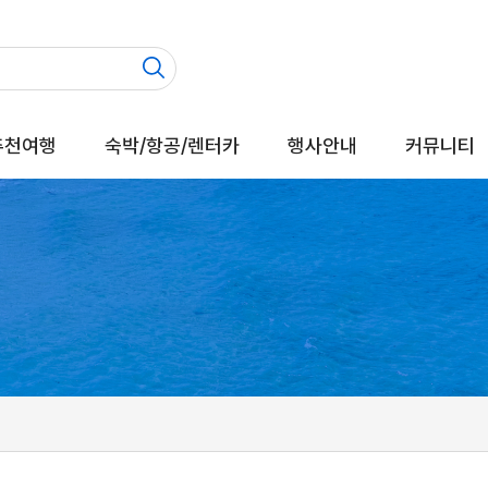
추천여행
숙박/항공/렌터카
행사안내
커뮤니티