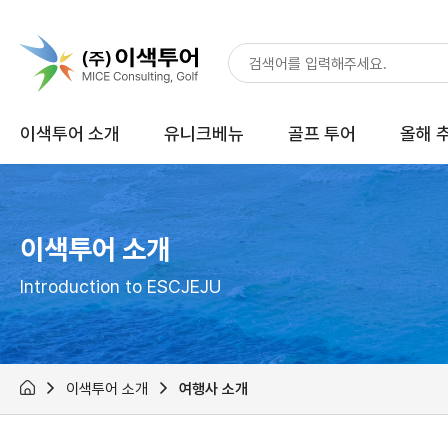
이색투어 소개
유니크베뉴
골프 투어
올해 
이색투어 소개
Introduction to ESCJEJU
이색투어 소개
여행사 소개