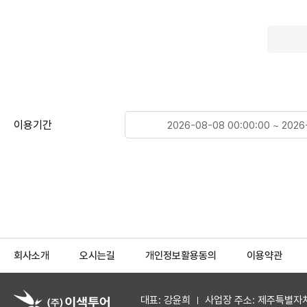
이용기간
회사소개
오시는길
개인정보활용동의
이용약관
대표: 강윤희
사업장 주소: 제주특별자치