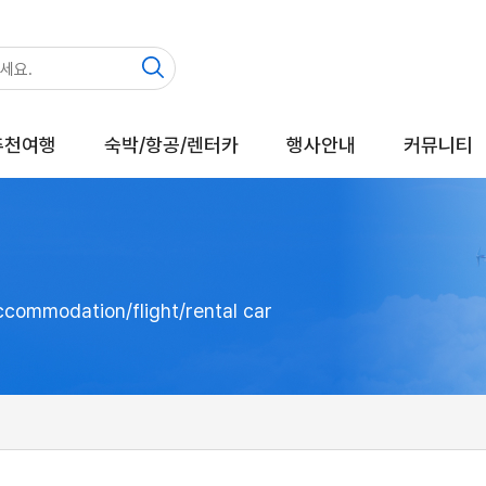
추천여행
숙박/항공/렌터카
행사안내
커뮤니티
Accommodation/flight/rental car