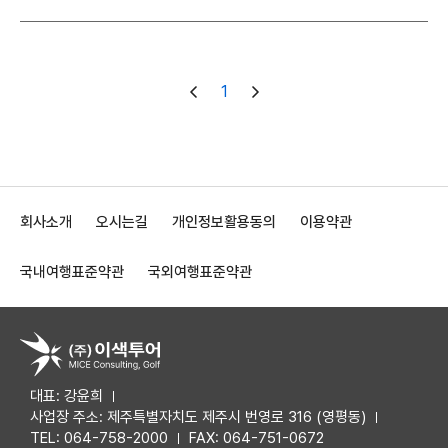
1
회사소개
오시는길
개인정보활용동의
이용약관
국내여행표준약관
국외여행표준약관
대표: 강윤희
사업장 주소: 제주특별자치도 제주시 번영로 316 (영평동)
TEL: 064-758-2000
FAX: 064-751-0672