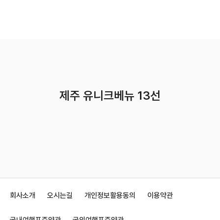
제주 유니크베뉴 13선
회사소개
오시는길
개인정보활용동의
이용약관
국내여행표준약관
국외여행표준약관