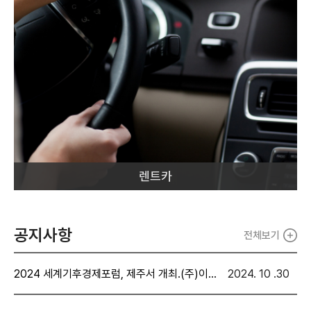
렌트카
공지사항
전체보기
2024 세계기후경제포럼, 제주서 개최.(주)이색투어.(보도자료)
2024. 10 .30