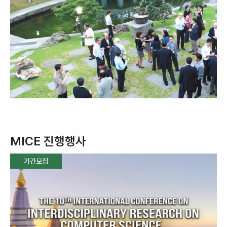
MICE 진행행사
기간모집