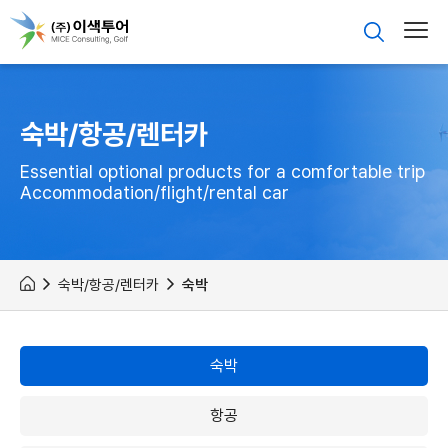
숙박/항공/렌터카
Essential optional products for a comfortable trip
Accommodation/flight/rental car
숙박/항공/렌터카
숙박
숙박
항공