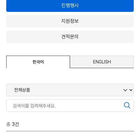
진행행사
지원정보
견적문의
한국어
ENGLISH
총
3건