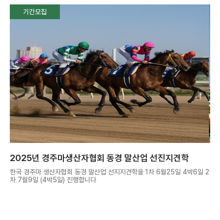
기간모집
2025년 경주마생산자협회 동경 말산업 선진지견학
한국 경주마 생산자협회 동경 말산업 선지지견학을 1차 6월25일 4박6일 2
차 7월9일 (4박5일) 진행합니다