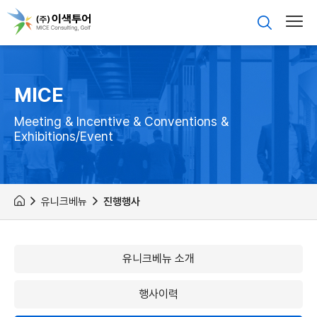
MICE
Meeting & Incentive & Conventions &
Exhibitions/Event
유니크베뉴
진행행사
유니크베뉴 소개
행사이력