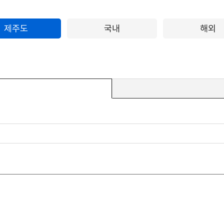
제주도
국내
해외