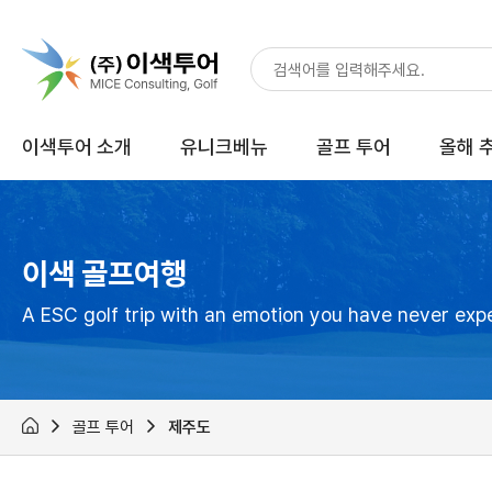
이색투어 소개
유니크베뉴
골프 투어
올해 
이색 골프여행
A ESC golf trip with an emotion you have never exp
골프 투어
제주도