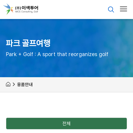
파크 골프여행
Park + Golf : A sport that reorganizes golf
용품안내
전체