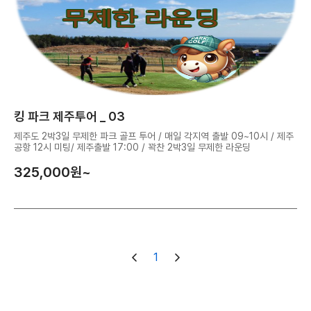
킹 파크 제주투어 _ 03
제주도 2박3일 무제한 파크 골프 투어 / 매일 각지역 출발 09~10시 / 제주
공항 12시 미팅/ 제주출발 17:00 / 꽉찬 2박3일 무제한 라운딩
325,000
원~
1