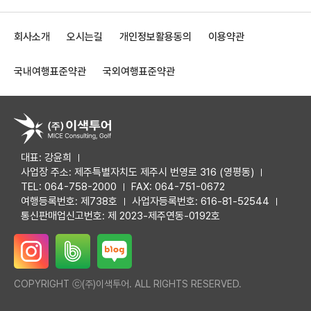
회사소개
오시는길
개인정보활용동의
이용약관
국내여행표준약관
국외여행표준약관
대표: 강윤희
사업장 주소: 제주특별자치도 제주시 번영로 316 (영평동)
TEL: 064-758-2000
FAX: 064-751-0672
여행등록번호: 제738호
사업자등록번호: 616-81-52544
통신판매업신고번호: 제 2023-제주연동-0192호
COPYRIGHT ⓒ(주)이색투어. ALL RIGHTS RESERVED.