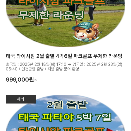
태국 타이시암 2월 출발 4박6일 파크골프 무제한 라운딩
출국일 : 2025년 2월 18일(화) 17:10 → 입국일 : 2025년 2월 23일(일)
05:40 / 인천공항 출발 / 지방 출발 문의 환영
999,000
원~
해외