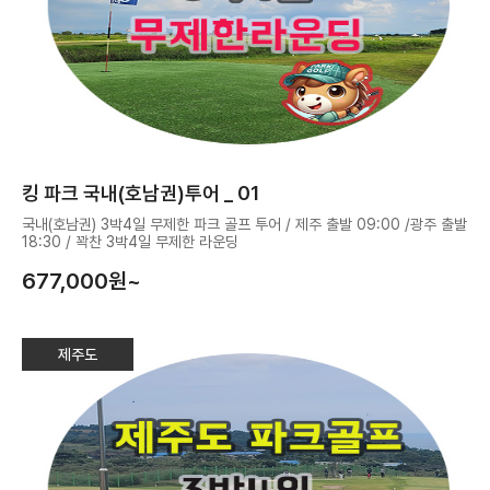
킹 파크 국내(호남권)투어 _ 01
국내(호남권) 3박4일 무제한 파크 골프 투어 / 제주 출발 09:00 /광주 출발
18:30 / 꽉찬 3박4일 무제한 라운딩
677,000
원~
제주도