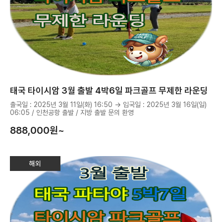
태국 타이시암 3월 출발 4박6일 파크골프 무제한 라운딩
출국일 : 2025년 3월 11일(화) 16:50 → 입국일 : 2025년 3월 16일(일)
06:05 / 인천공항 출발 / 지방 출발 문의 환영
888,000
원~
해외