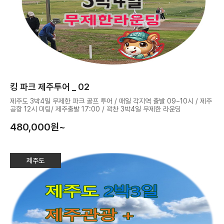
킹 파크 제주투어 _ 02
제주도 3박4일 무제한 파크 골프 투어 / 매일 각지역 출발 09~10시 / 제주
공항 12시 미팅/ 제주출발 17:00 / 꽉찬 3박4일 무제한 라운딩
480,000
원~
제주도