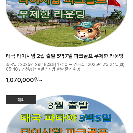
태국 타이시암 2월 출발 5박7일 파크골프 무제한 라운딩
출국일 : 2025년 2월 18일(화) 17:10 → 입국일 : 2025년 2월 24일(월)
05:40 / 인천공항 출발 / 지방 출발 문의 환영
1,070,000
원~
해외