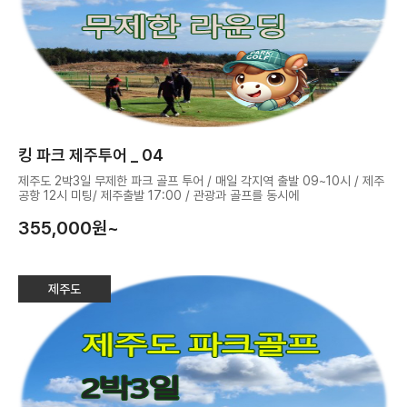
킹 파크 제주투어 _ 04
제주도 2박3일 무제한 파크 골프 투어 / 매일 각지역 출발 09~10시 / 제주
공항 12시 미팅/ 제주출발 17:00 / 관광과 골프를 동시에
355,000
원~
제주도