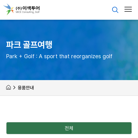
파크 골프여행
Park + Golf : A sport that reorganizes golf
용품안내
전체